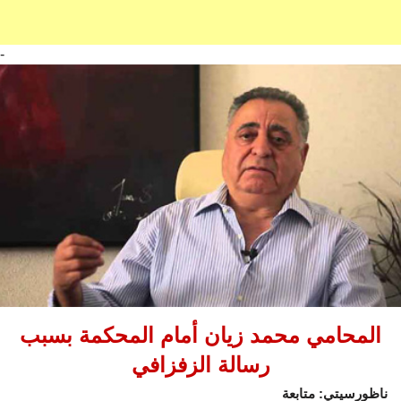
-
المحامي محمد زيان أمام المحكمة بسبب
رسالة الزفزافي
ناظورسيتي: متابعة