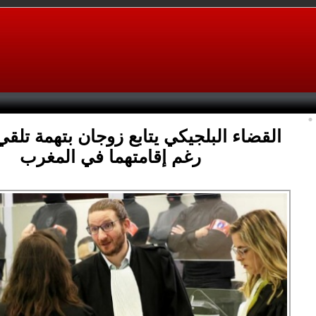
القضاء البلجيكي يتابع زوجان بتهمة تلق
رغم إقامتهما في المغرب