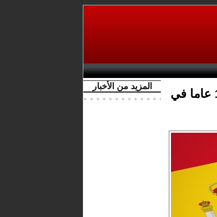
المزيد من الأخبار
القضاء الإسباني ينصف مغربيا قضى 15 عاما في