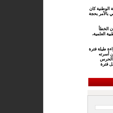
ة الوطنية كان
ي بالأمر بحجة
ن الخطأ
بية العلمية،
ءة طيلة فترة
من أسرته
 الحرس
ل فترة