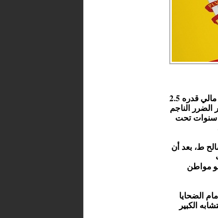
أصدرت المحكمة العليا بإسبانيا حكماً يلزم الدولة بدفع تعويض مالي قدره 2.5
 (75 سنة)، وذلك لجبر الضرر الناجم
ً، متبوعة بثلاث سنوات تحت
الح ط، بعد أن
ات
هو مواطن
ام الضحايا
ابه الكبير