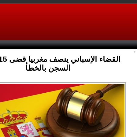
السجن بالخطأ