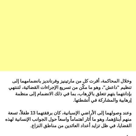
وخلال المحاكمة، أقرت كل من مارتينيز وفرنانديز بانضمامهما إلى
تنظيم "داعش"، وهو ما مكّن من تسريع الإجراءات القضائية، لتنتهي
بإدانتهما بتهم تتعلق بالإرهاب، بما في ذلك الانضمام إلى منظمة
إرهابية والمشاركة في أنشطتها.
وعند وصولهما إلى الأراضي الإسبانية، كان برفقتهما 13 طفلاً، تسعة
منهم أبناؤهما، وهو ما أثار اهتماماً واسعاً حول الجوانب الإنسانية لهذه
القضايا، في ظل تزايد أعداد العائدين من مناطق النزاع.