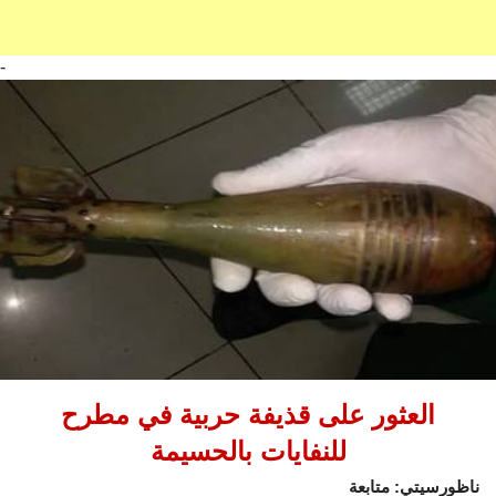
-
العثور على قذيفة حربية في مطرح
للنفايات بالحسيمة
ناظورسيتي: متابعة