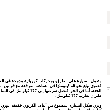
وتعمل السيارة على الطرق، بمحركات كهربائية مدمجة في ال
قصوى تبلغ نحو 40 كيلومترًا في الساعة، متوافقة مع قواني
الخفة. أما في الجو، فتصل سرعتها إلى 177 كيلو
طيران يقارب 177 كيلومترًا.