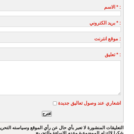
الاسم * :
بريد الكتروني * :
موقع انترنت :
تعليق * :
اشعاري عند وصول تعاليق جديدة
التعليقات المنشورة لا تعبر بأي حال عن رأي الموقع وسياسته التحرير
شكرا لالتزام الموضوعية وعدم الإساءة والتجريح