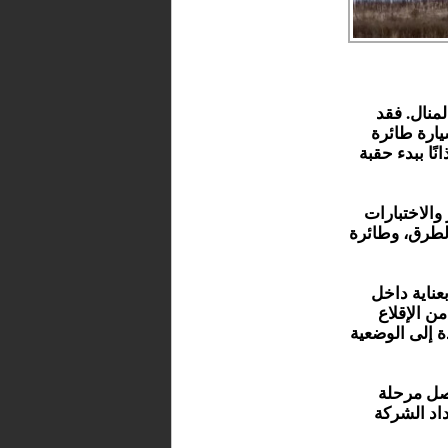
منال. فقد
ول أول سيارة طائرة
حلة الإنتاج، إيذانًا ببدء حقبة
الاختبارات
الطرق، وطائرة
ة بعناية داخل
ن الإقلاع
ة إلى الوضعية
صل مرحلة
داد الشركة