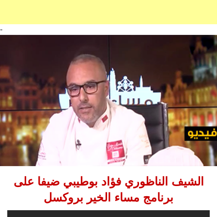
-
الشيف الناظوري فؤاد بوطيبي ضيفا على
برنامج مساء الخير بروكسل