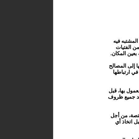
المشتبه فيه
من الفتيات
بعين المكان.
ا إلى المصالح
ي ارتباطها
عمول بها، قبل
ديد جميع ظروف
ختصة، من أجل
ل اتخاذ أي