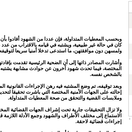
وبحسب المعطيات المتداولة، فإن عددا من الشهود أفادوا بأن 
كان في حالة غير طبيعية، ويشتبه في قيامه بالاقتراب من عدد 
ولمسهن دون موافقتهن، ما استدعى تدخلا أمنيا سريعا لتوقيفه 
وأشارت المصادر ذاتها إلى أن الضحية الرئيسية تقدمت بإفادته
المختصة، فيما تحدث شهود آخرون عن حوادث مشابهة يشتبه ف
بالشخص نفسه.
وبعد توقيفه، تم وضع المشتبه فيه رهن الإجراءات القانونية الم
إحالته على الجهات الأمنية المختصة التي باشرت تحقيقا لتح
وملابسات القضية والتحقق من صحة المعطيات المتداولة.
ولا تزال التحقيقات جارية تحت إشراف الجهات القضائية الم
الاستماع إلى مختلف الأطراف والشهود وجمع الأدلة اللازمة قب
إجراءات قضائية لاحقة.