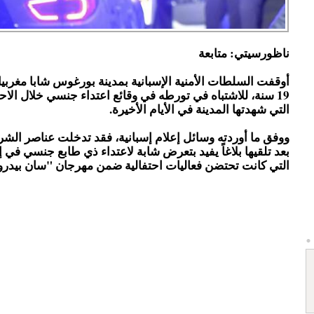
ناظورسيتي: متابعة
أوقفت السلطات الأمنية الإسبانية بمدينة بورغوس شابا مغربيا 
19 سنة، للاشتباه في تورطه في وقائع اعتداء جنسي خلال الاح
التي شهدتها المدينة في الأيام الأخيرة.
ووفق ما أوردته وسائل إعلام إسبانية، فقد تدخلت عناصر الشر
بعد تلقيها بلاغاً يفيد بتعرض شابة لاعتداء ذي طابع جنسي في
التي كانت تحتضن فعاليات احتفالية ضمن مهرجان "سان بيدرو 