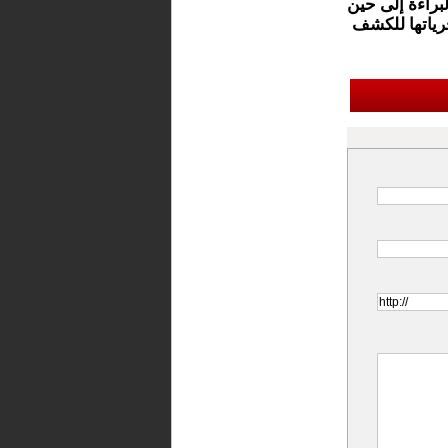
لبراءة إلى حين
حرياتها للكشف