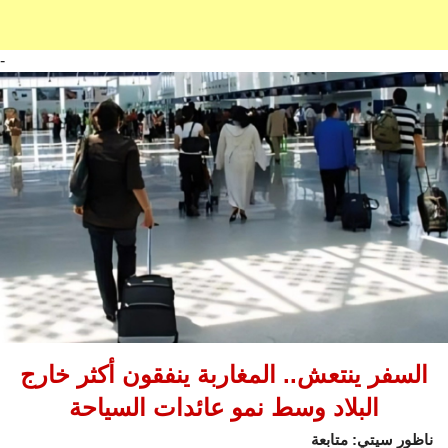
-
السفر ينتعش.. المغاربة ينفقون أكثر خارج
البلاد وسط نمو عائدات السياحة
ناظور سيتي: متابعة