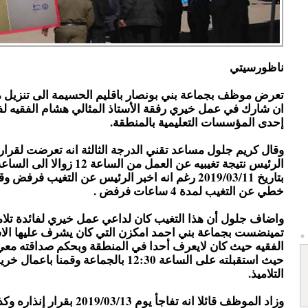
ناظورسيتي
تعرض موظف بجماعة بني بونصار باقليم الحسيمة الى تنزيل م
ان شارك في عمل خيري رفقة الأستاذ المثالي هشام الفقيه لفا
إحدى المؤسسات التعليمية بالمنطقة.
وقال كريم جلول مساعد تقني الدرجة الثالثة انه تعرضت لقرا
بتاريخ 2019/03/11 رغم انه اخبر الرئيس عن التغيب فر
خطي عن التغيب لمدة 4 ساعات فرفض .
واضاف جلول أن هذا التغيب كان لداعي عمل خيري لفائدة تلا
تمينضست بجماعة بني احمد امكزن التي كان يشرف عليها الا
الفقيه حيث كان لايعرف أحدا في المنطقة وبحكم صداقته معي 
حيث استقبلته على الساعة 12:30 بالجماعة وقمنا باعم
التلاميذ.
وزاد الموظف قائلا انه تفاجأ يوم 2019/03/13 