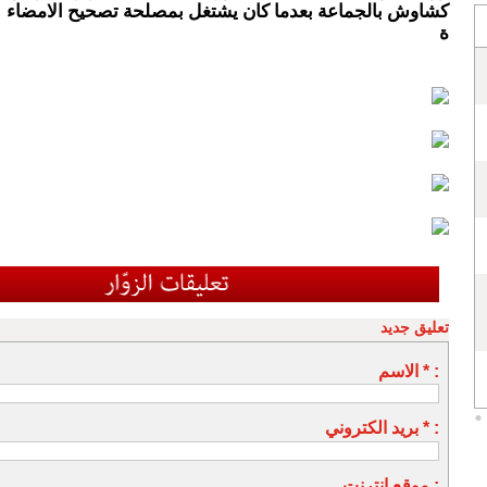
كشاوش بالجماعة بعدما كان يشتغل بمصلحة تصحيح الامضاء
ة
تعليق جديد
الاسم * :
بريد الكتروني * :
موقع انترنت :