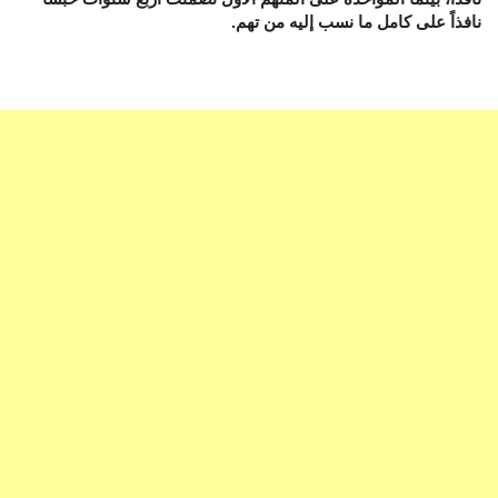
نافذاً على كامل ما نسب إليه من تهم.