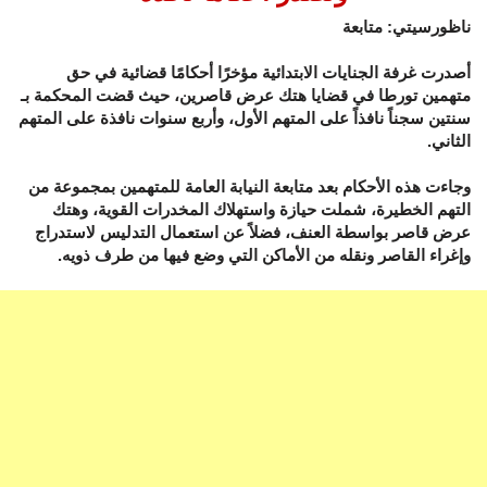
ناظورسيتي: متابعة
أصدرت غرفة الجنايات الابتدائية مؤخرًا أحكامًا قضائية في حق
متهمين تورطا في قضايا هتك عرض قاصرين، حيث قضت المحكمة بـ
سنتين سجناً نافذاً على المتهم الأول، وأربع سنوات نافذة على المتهم
الثاني.
وجاءت هذه الأحكام بعد متابعة النيابة العامة للمتهمين بمجموعة من
التهم الخطيرة، شملت حيازة واستهلاك المخدرات القوية، وهتك
عرض قاصر بواسطة العنف، فضلاً عن استعمال التدليس لاستدراج
وإغراء القاصر ونقله من الأماكن التي وضع فيها من طرف ذويه.