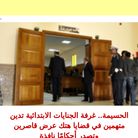
-
الحسيمة.. غرفة الجنايات الابتدائية تدين
متهمين في قضايا هتك عرض قاصرين
وتصدر أحكامًا نافذة