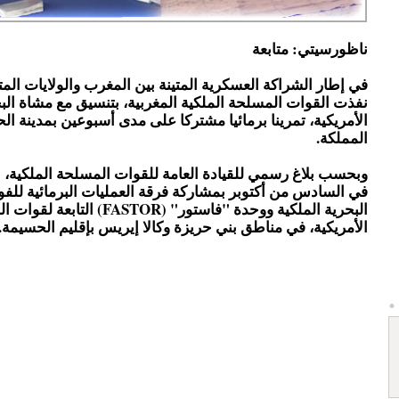
ناظورسيتي: متابعة
في إطار الشراكة العسكرية المتينة بين المغرب والولايات المت
نفذت القوات المسلحة الملكية المغربية، بتنسيق مع مشاة الب
الأمريكية، تمرينا برمائيا مشتركا على مدى أسبوعين بمدينة ا
المملكة.
وبحسب بلاغ رسمي للقيادة العامة للقوات المسلحة الملكية، 
في السادس من أكتوبر بمشاركة فرقة العمليات البرمائية للفو
البحرية الملكية ووحدة "فاستور" (FASTOR) التابع
الأمريكية، في مناطق بني حريزة وكالا إيريس بإقليم الحسيمة.