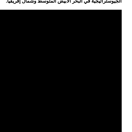
الجيوستراتيجية في البحر الأبيض المتوسط وشمال إفريقيا.