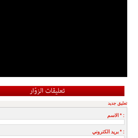
تعليق جديد
الاسم * :
بريد الكتروني * :