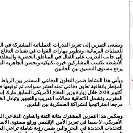
ويسعى التمرين إلى تعزيز القدرات العملياتية المشتركة في ا
للعمليات البرمائية، وتطوير مهارات القوات في تقنيات الدفاع و
إلى جانب التدريب على القتال في المناطق الحضرية والمغلقة
الأنشطة تكسب المشاركين خبرة تكتيكية وتحسن الجاهزية الميد
يرفع مستوى التنسيق بين الجانبين.
ويأتي هذا النشاط ضمن التعاون الدفاعي المستمر بين الرباط
المؤطر باتفاقية تعاون دفاعي تمتد لعشر سنوات، تم توقيعها ف
أكتوبر 2020 خلال زيارة وزير الدفاع الأمريكي السابق مارك إ
المغرب. وتشمل الاتفاقية مجالات التدريب والتجهيز وتبادل ا
مرجعا استراتيجيا للشراكة العسكرية بين البلدين.
ويعكس هذا التمرين المشترك متانة الثقة والتعاون الدفاعي ال
الأمريكي، لا سيما في تعزيز الأمن الإقليمي ورفع مستوى الاس
التحديات الجديدة في البحر والبر، ضمن رؤية شاملة تراعي ا