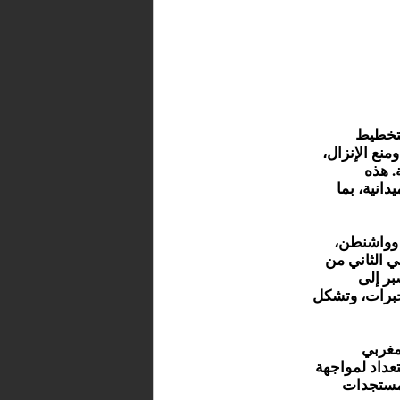
لتخطيط
منع الإنزال،
. هذه
انية، بما
 وواشنطن،
ي الثاني من
سبر إلى
لخبرات، وتشكل
مغربي
تعداد لمواجهة
لمستجدات