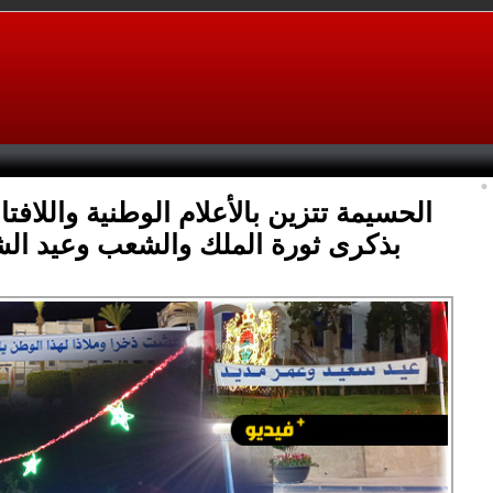
الحسيمة تتزين بالأعلام الوطنية واللافتا
بذكرى ثورة الملك والشعب وعيد ال