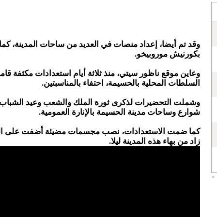
وقد تم أيضا، إعداد منصات في العديد من ساحات المدينة، كما
بكورنيش موروبيخو.
وعاين موقع ناظور سيتي، منذ ثلاثة أيام استعدادات مكثفة قام
السلطات المحلية بالحسيمة، احتفاء بالمناسبتين.
وشملت التحضيرات لذكرى ثورة الملك والشعب وعيد الشباب، 
شوارع وساحات مدينة الحسيمة بالإنارة العمومية.
كما ضمت الاستعدادات، نصب مجسمات مضيئة أضفت على المد
زاد من بهاء هذه المدينة ليلا.