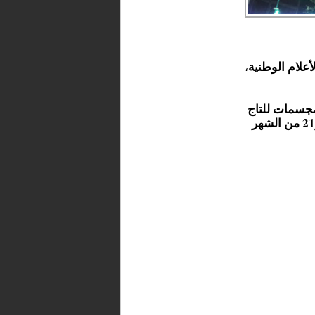
علام الوطنية،
مجسمات للتاج
الملكي، احتفالا بالمناسبتين الوطنيتين اللتان تحلان يومي 20 و21 من الشهر