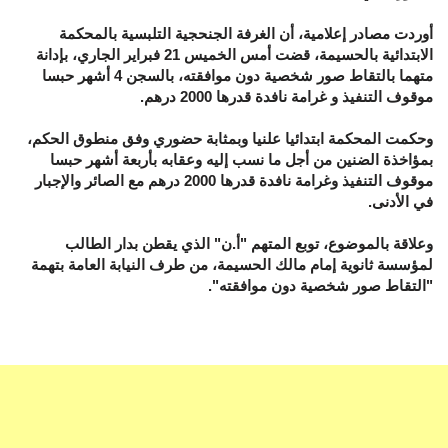
أوردت مصادر إعلامية، أن الغرفة الجنحجية التلبسية بالمحكمة
الابتدائية بالحسيمة، قضت أمس الخميس 21 فبراير الجاري، بإدانة
متهما بالتقاط صور شخصية دون موافقته، بالسجن 4 أشهر حبسا
موقوف التنفيذ و غرامة نافدة قدرها 2000 درهم.
وحكمت المحكمة ابتدائيا علنيا وبمثابة حضوري وفق منطوق الحكم،
بمؤاخذة الضنين من أجل ما نسب إليه وعقابه بأربعة أشهر حبسا
موقوف التنفيذ وغرامة نافدة قدرها 2000 درهم مع الصائر والإجبار
في الأدنى.
وعلاقة بالموضوع، توبع المتهم "أ.ن" الذي يقطن بدار الطالب
لمؤسسة ثانوية إمام مالك الحسيمة، من طرف النيابة العامة بتهمة
"التقاط صور شخصية دون موافقته".