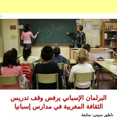
-
البرلمان الإسباني يرفض وقف تدريس
الثقافة المغربية في مدارس إسبانيا
ناظور سيتي: متابعة