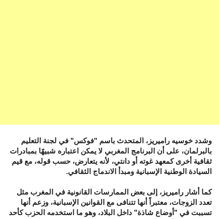
وشدد خوسيه راميريز، المتحدث باسم "فوكس" في لجنة التعليم
بالبرلمان، على أن البرنامج المغربي لا يمكن اعتباره شبيهًا بمبادرات
ثقافية أخرى كمعهد غوته أو دانتي، لأنه يتعارض، حسب قوله، مع قيم
السيادة الوطنية الإسبانية ومبدأ الاندماج الثقافي.
كما أشار راميريز، إلى بعض الممارسات القانونية في المغرب مثل
تعدد الزوجات، معتبراً أنها تتنافى مع القوانين الإسبانية، وزعم أنها
تسببت في "أوضاع شاذة" داخل البلاد، وهو ما استخدمه الحزب كأحد