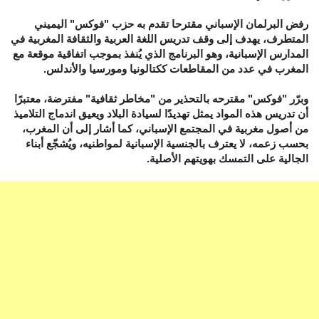
رفض البرلمان الإسباني مقترحا تقدم به حزب "فوكس" اليميني
المتطرف، يهدف إلى وقف تدريس اللغة العربية والثقافة المغربية في
المدارس الإسبانية، وهو البرنامج الذي يُنفذ بموجب اتفاقية موقعة مع
المغرب في عدد من المقاطعات ككتالونيا ومورسيا والأندلس.
وبرّر "فوكس" مقترحه بالتحذير من "مخاطر ثقافية" مفترضة، معتبرًا
أن تدريس هذه المواد يمثل تهديدًا لسيادة البلاد ويعيق اندماج التلاميذ
من أصول مغربية في المجتمع الإسباني، كما أشار إلى أن المغرب،
بحسب زعمه، لا يعترف بالجنسية الإسبانية لمواطنيه، ويُشجّع أبناء
الجالية على التمسك بهويتهم الأصلية.