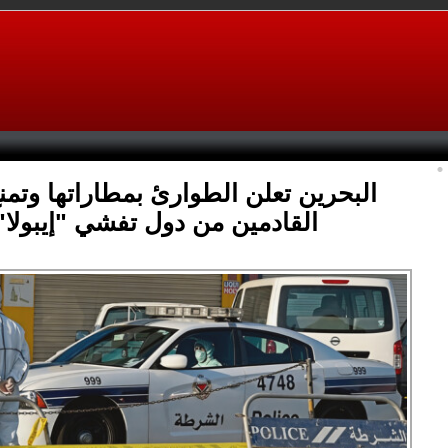
البحرين تعلن الطوارئ بمطاراتها وتمن
القادمين من دول تفشي "إيبولا"