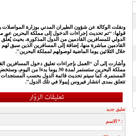
ونقلت ‌الوكالة عن شؤون الطيران المدني بوزارة المواصلات و
قولها: “تم تحديث إجراءات الدخول إلى مملكة البحرين عبر مط
الدولي للمسافرين القادمين من ‌الدول المذكورة، بحيث يُعلَّق
القادمين مباشرة منها، إضافة إلى المسافرين الذين ‌سبق لهم ال
خلال الثلاثين يوما الماضية ​لوصولهم لمملكة البحرين”.
وأشارت إلى أن “العمل بإجراءات تعليق دخول المسافرين الق
مملكة البحرين ستستمر لمدة ​30 يوما بدءا من اليوم
المستمرة، كما سيتم ​تحديث قائمة الدول بحسب المستجدات و
تتعلق ​بمدى انتشار فيروس إيبولا في تلك الدول”.
تعليق جديد
الاسم * :