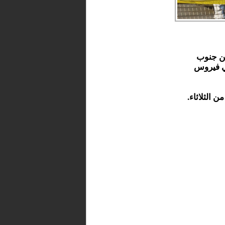
من جنوب
ي فيروس