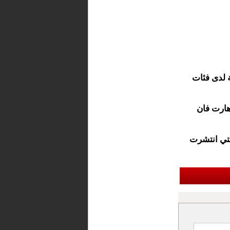
 لدى فئات
هارت فان
لتي انتشرت