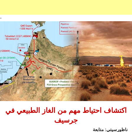
-
اكتشاف احتياط مهم من الغاز الطبيعي في
جرسيف
ناظورسيتي: متابعة