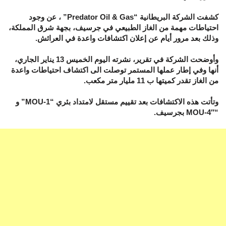
كشفت الشركة البريطانية “Predator Oil & Gas” ، عن وجود
احتياطات مهمة من الغاز الطبيعي في جرسيف، بجهة شرق المملكة،
وذلك بعد مرور أيام عن إعلان اكتشافات واعدة في العرائش.
وأوضحت الشركة في تقرير، نشرته اليوم الخميس 13 يناير الجاري،
أنها وفي إطار عملها المستمر توصلت الى اكتشاف احتياطات واعدة
من الغاز تقدر كميتها ب 11 مليار متر مكعب.
وتأتت هذه الاكتشافات بعد تقييم مستقل لامتداد بئري “MOU-1” و
“MOU-4″ بجرسيف.