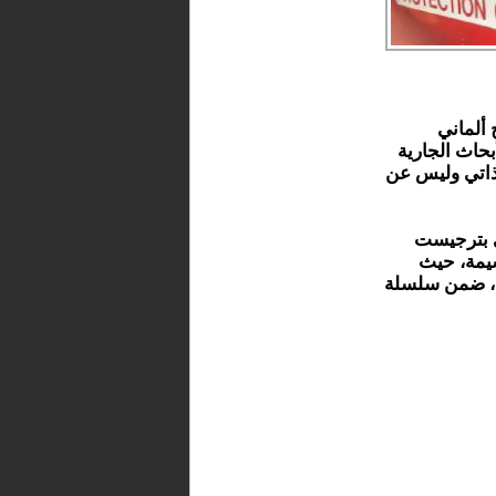
 ألماني
حاث الجارية
 ذاتي وليس عن
ي بترجيست
يمة، حيث
جم، ضمن سلسلة