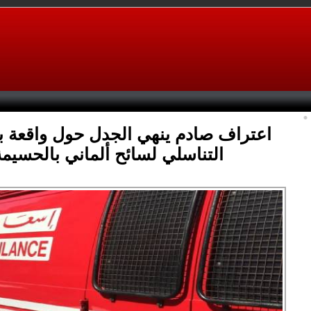
اعتراف صادم ينهي الجدل حول واقعة بت
التناسلي لسائح ألماني بالحسيمة