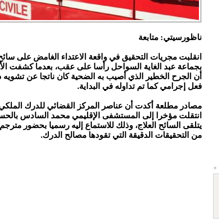
ناظورسيتي: متابعة
انقلبت مجريات التحقيق في واقعة الاعتداء الغامض على سائح
بجماعة عبد الغاية السواحل رأسا على عقب، بعدما كشفت الأب
أن الجرح الخطير الذي أصيب به الضحية كان ناتجا عن تشويه
فعل إجرامي كما تم تداوله في البداية.
مصادر مطلعة أكدت أن عناصر المركز القضائي للدرك الملك
انتقلت مؤخرا إلى المستشفى الإقليمي محمد السادس بالحس
يتلقى السائح العلاج، وذلك للاستماع إليه رسميا بحضور متر
من التحقيقات الدقيقة التي تقودها مصالح الدرك.