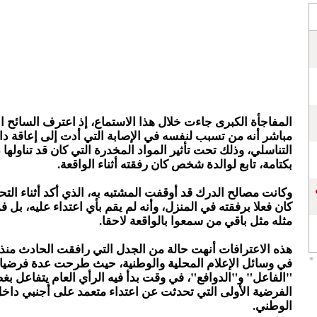
المفاجأة الكبرى جاءت خلال هذا الاستماع، إذ اعترف السائح ا
مباشر أنه من تسبب لنفسه في الإصابة التي أدت إلى إعاقة دا
التناسلي، وذلك تحت تأثير المواد المخدرة التي كان قد تناولها
بكتامة، تابع لوالدة شخص كان رفقته أثناء الواقعة.
وكانت مصالح الدرك قد أوقفت المشتبه به، الذي أكد أثناء التح
كان فعلا برفقته في المنزل، وأنه لم يقم بأي اعتداء عليه، بل
مثله مثل باقي من سمعوا بالواقعة لاحقا.
هذه الاعترافات أنهت حالة من الجدل التي رافقت الحادث منذ 
في وسائل الإعلام المحلية والوطنية، حيث طرحت عدة فرضي
"الفاعل" و"الدوافع"، في وقت بدأ فيه الرأي العام يتفاعل ب
الفرضية الأولى التي تحدثت عن اعتداء متعمد على أجنبي داخل
الوطني.