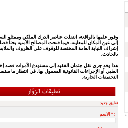
وفور علمها بالواقعة، انتقلت عناصر الدرك الملكي وممثلو الس
إلى عين المكان للمعاينة، فيما فتحت المصالح الأمنية بحثاً قضائ
إشراف النيابة العامة المختصة للوقوف على الظروف والملاب
بالحادث.
هذا وقد جرى نقل جثمان الفقيد إلى مستودع الأموات قصد إخ
الطبي أو الإجراءات القانونية المعمول بها، في انتظار ما ستسف
التحقيقات الجارية.
تعليق جديد
الاسم * :