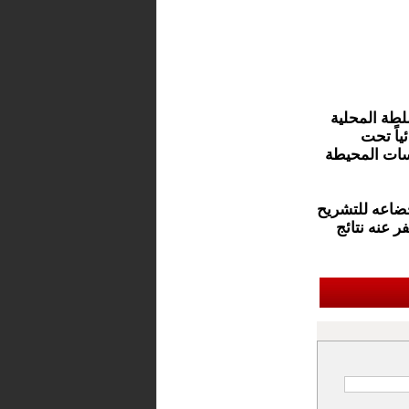
لطة المحلية
ياً تحت
سات المحيطة
ضاعه للتشريح
ر عنه نتائج