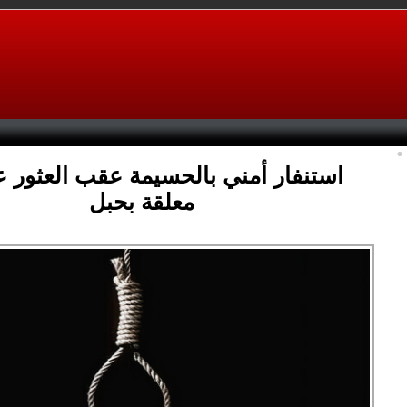
استنفار أمني بالحسيمة عقب العثور ع
معلقة بحبل