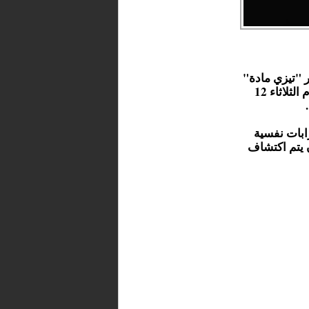
 "تيزي مادة"
التابع لجماعة النكور بإقليم الحسيمة، حيث عُثر عليه صباح اليوم الثلاثاء 12
ابات نفسية
ن يتم اكتشاف