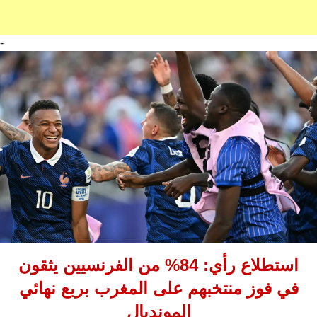
-
استطلاع رأي: 84% من الفرنسيين يثقون
في فوز منتخبهم على المغرب بربع نهائي
المونديال