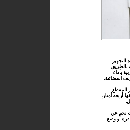
 التجهيز
 بالطريق
لمغربية بأداء
كان سائق يعبر المقطع
 أربعة أمتار،
.
دث نجم عن
فرة أو وضع