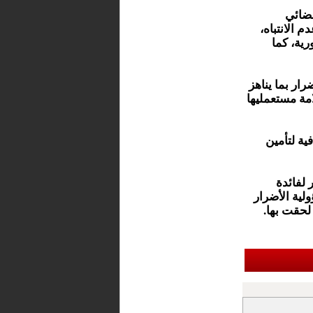
قضائي
 الانتباه،
ية، كما
ار بما يناهز
مة مستعمليها
ية لتأمين
 لفائدة
ولية الأضرار
لحقت بها.