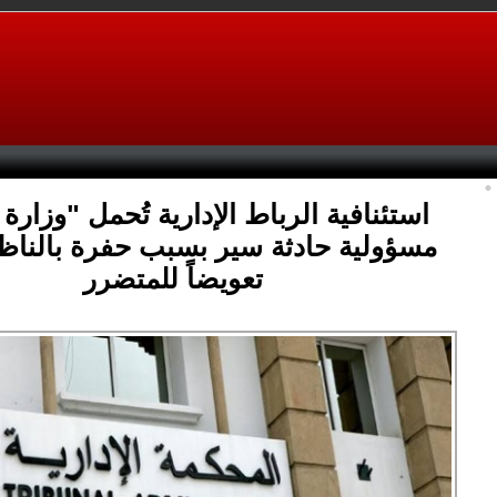
استئنافية الرباط الإدارية تُحمل "وزارة 
مسؤولية حادثة سير بسبب حفرة بالناظو
تعويضاً للمتضرر