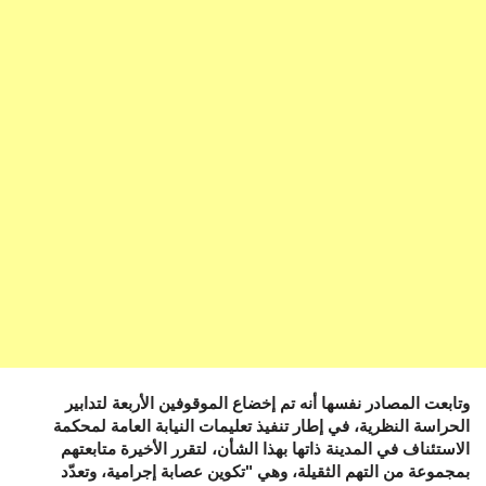
وتابعت المصادر نفسها أنه تم إخضاع الموقوفين الأربعة لتدابير
الحراسة النظرية، في إطار تنفيذ تعليمات النيابة العامة لمحكمة
الاستئناف في المدينة ذاتها بهذا الشأن، لتقرر الأخيرة متابعتهم
بمجموعة من التهم الثقيلة، وهي "تكوين عصابة إجرامية، وتعدّد