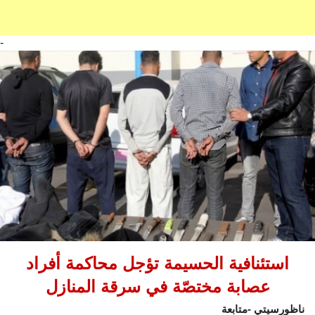
-
استئنافية الحسيمة تؤجل محاكمة أفراد
عصابة مختصّة في سرقة المنازل
ناظورسيتي -متابعة