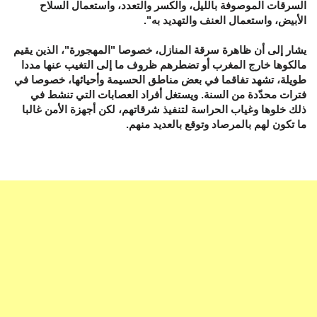
السرقات الموصوفة بالليل، والكسر والتعدد، واستعمال السلاح
الأبيض، واستعمال العنف والتهديد به".
يشار إلى أن ظاهرة سرقة المنازل، خصوصا "المهجورة"، الذين يقيم
مالكوها خارج المغرب أو تضطرهم ظروف ما إلى التغيب عنها مددا
طويلة، تشهد تفاقما في بعض مناطق الحسيمة وأحيائها، خصوصا في
فترات محدّدة من السنة. ويستغل أفراد العصابات التي تنشط في
ذلك خلوها وغياب الحراسة لتنفيذ شرقاتهم، لكن أجهزة الأمن غالبا
ما تكون لهم بالمرصاد وتوقع بالعديد منهم.