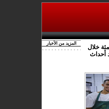
المزيد من الأخبار
لمغاربة في قادش بـ10 بالمئة خلال
د أحداث