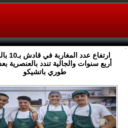
ارتفاع عدد ا
أربع سنوات والجالية تندد بالعنصرية بع
طوري باتشيكو