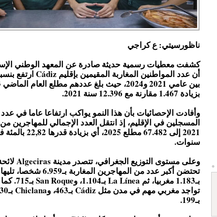
ناظورسيتي: ع كراجي
كشفت معطيات رسمية حديثة صادرة عن المعهد الوطني الإسب
بزيادة 1.467 مقارنة مع 12.396 سنة 2021.
وأفادت الإحصائيات بأن هذا النمو يواكب ارتفاعا عاما في عدد 
2021 إلى 67.482 مطلع 2025، أي بزياد
سنوات.
وعلى مستوى التوزيع 
بـ1.183 مغربيا، ثم nea
بـ199.