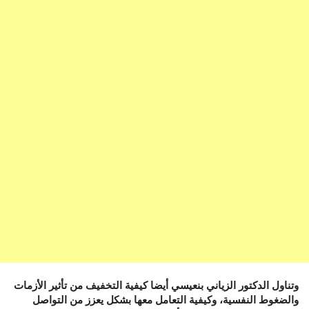
وتناول الدكتور الزياني بنعيسي أيضا كيفية التخفيف من تأثير الأزمات
والضغوط النفسية، وكيفية التعامل معها بشكل يعزز من التواصل