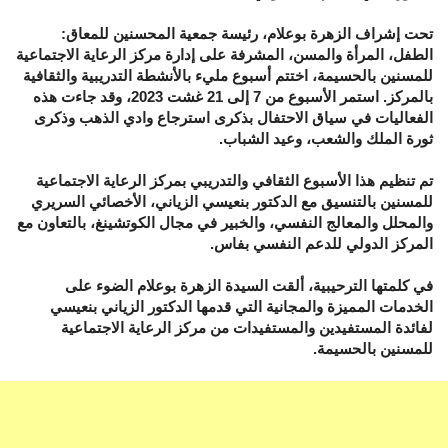
تحت إشراف الزهرة بوعلام، رئيسة جمعية المحسنين للمعاق:
الطفل، المرأة والمسن، المشرفة على إدارة مركز الرعاية الاجتماعية
للمسنين بالحسيمة، اختتم أسبوع مليء بالأنشطة التدريبية والثقافية
بالمركز. استمر الأسبوع من 7 إلى 21 غشت 2023، وقد جاءت هذه
الفعاليات في سياق الاحتفال بذكرى استرجاع وادي الذهب وذكرى
ثورة الملك والشعب، وعيد الشباب.
تم تنظيم هذا الأسبوع الثقافي والتدريبي بمركز الرعاية الاجتماعية
للمسنين بالتنسيق مع الدكتور بنعيسي الزياني، الأخصائي السريري
والمحلل والمعالج النفسي، والخبير في مجال الكوتشينغ، بالتعاون مع
المركز الدولي للدعم النفسي بفاس.
في كلمتها الترحيبية، ألقت السيدة الزهرة بوعلام الضوء على
الخدمات المميزة والمجانية التي قدمها الدكتور الزياني بنعيسي
لفائدة المستفيدين والمستفيدات من مركز الرعاية الاجتماعية
للمسنين بالحسيمة.