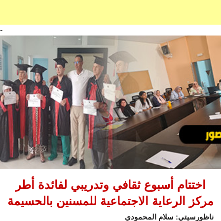
-
اختتام أسبوع ثقافي وتدريبي لفائدة أطر
مركز الرعاية الاجتماعية للمسنين بالحسيمة
ناظورسيتي: سلام المحمودي