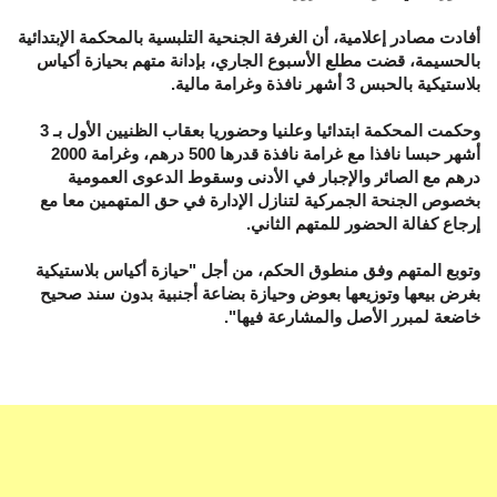
أفادت مصادر إعلامية، أن الغرفة الجنحية التلبسية بالمحكمة الإبتدائية
بالحسيمة، قضت مطلع الأسبوع الجاري، بإدانة متهم بحيازة أكياس
بلاستيكية بالحبس 3 أشهر نافذة وغرامة مالية.
وحكمت المحكمة ابتدائيا وعلنيا وحضوريا بعقاب الظنيين الأول بـ 3
أشهر حبسا نافذا مع غرامة نافذة قدرها 500 درهم، وغرامة 2000
درهم مع الصائر والإجبار في الأدنى وسقوط الدعوى العمومية
بخصوص الجنحة الجمركية لتنازل الإدارة في حق المتهمين معا مع
إرجاع كفالة الحضور للمتهم الثاني.
وتوبع المتهم وفق منطوق الحكم، من أجل "حيازة أكياس بلاستيكية
بغرض بيعها وتوزيعها بعوض وحيازة بضاعة أجنبية بدون سند صحيح
خاضعة لمبرر الأصل والمشارعة فيها".