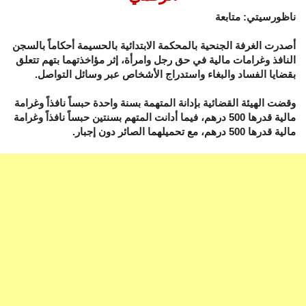
ناظورسيتي: متابعة
أصدرت الغرفة الجنحية بالمحكمة الابتدائية بالحسيمة أحكاماً بالسجن
النافذ وغرامات مالية في حق رجل وامرأة، إثر مؤاخذتهما بتهم تتعلق
بقضايا الفساد والبغاء واستدراج الأشخاص عبر وسائل التواصل.
وقضت الهيئة القضائية بإدانة المتهمة بسنة واحدة حبساً نافذاً وغرامة
مالية قدرها 500 درهم، فيما أدانت المتهم بسنتين حبساً نافذاً وغرامة
مالية قدرها 500 درهم، مع تحميلهما الصائر دون إجبار.