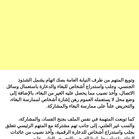
وتوبع المتهم من طرف النيابة العامة بصك اتهام يشمل الشذوذ
الجنسي، وجلب واستدراج أشخاص للبغاء والدعارة باستعمال وسائل
الاتصال، وأخذ نصيب مما يحصل عليه الغير من البغاء، بالإضافة إلى
وضع محل لا يستعمله العموم رهن إشارة أشخاص لممارسة البغاء،
والتحريض علناً على ممارسة البغاء والمشاركة.
كما توبعت المتهمة في نفس الملف بجنح الفساد، والمشاركة،
والسب غير العلني، إلى جانب تهم مشتركة مع المتهم الرئيسي تتعلق
بجلب واستدراج أشخاص للدعارة الرقمية، وأخذ نصيب من عائدات
البغاء، وإعداد محل لهذا الغرض والتحريض العلني عليه.