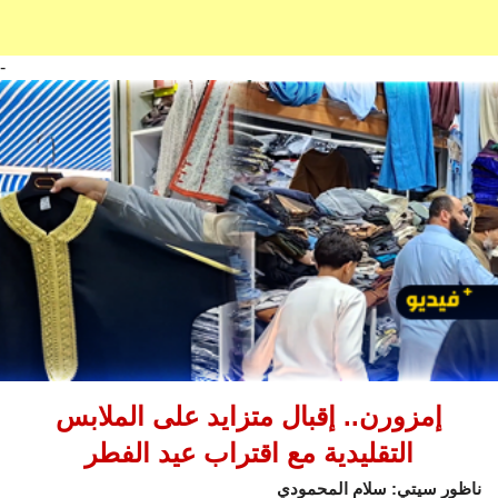
-
إمزورن.. إقبال متزايد على الملابس
التقليدية مع اقتراب عيد الفطر
ناظور سيتي: سلام المحمودي