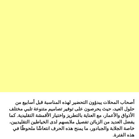
أصحاب المحلات يبدؤون التحضير لهذه المناسبة قبل أسابيع من
حلول العيد، حيث يحرصون على توفير تصاميم متنوعة تلبي مختلف
الأذواق والأعمار، مع العناية بالتطريز واختيار الأقمشة التقليدية. كما
يفضل العديد من الزبائن تفصيل ملابسهم لدى الخياطين التقليديين،
خاصة الجلابة والجبادور، ما يمنح هذه الحرف انتعاشًا ملحوظًا في
هذه الفترة.