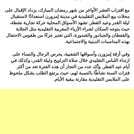
مع اقتراب العشر الأواخر من شهر رمضان المبارك، يزداد الإقبال على
محلات بيع الملابس التقليدية في مدينة إمزورن استعدادًا لاستقبال
ليلة القدر وعيد الفطر. تشهد الأسواق المحلية حركة تجارية نشطة،
حيث يتوجه السكان لشراء الأزياء المغربية التقليدية مثل الجلابة
والقفطان والجبادور والقندورة، التي تعتبر جزءًا من طقوس الاحتفال
بهذه المناسبات الدينية والاجتماعية.
وفي أزقة إمزورن وأسواقها الشعبية، يحرص الرجال والنساء على
ارتداء اللباس التقليدي خلال صلاة التراويح وليلة القدر، وكذلك في
أيام عيد الفطر. وأكد عدد من التجار أن هذه الفترة تعد من أكثر
فترات السنة نشاطًا بالنسبة لهم، حيث يرتفع الطلب بشكل ملحوظ
على الملابس التقليدية مقارنة ببقية الأيام.