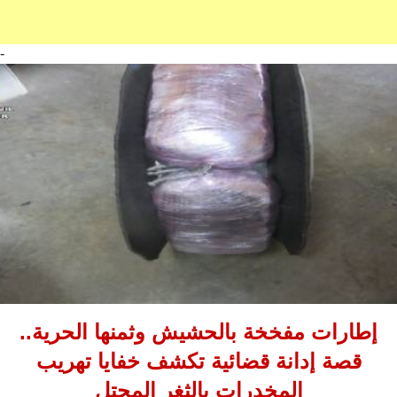
-
إطارات مفخخة بالحشيش وثمنها الحرية..
قصة إدانة قضائية تكشف خفايا تهريب
المخدرات بالثغر المحتل