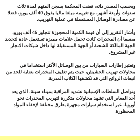
وبحسب المصدر ذاته، قضت المحكمة بسجن المتهم لمدة ثلاث
سنوات وأربعة أشهر، مع تغريمه مبلغا ماليا يفوق 40 ألف يورو، فضلا
عن مصادرة الوسائل المستعملة في عملية التهريب.
وأشار التقرير إلى أن قيمة الكمية المحجوزة تتجاوز 45 ألف يورو،
مضيفا أن المخدرات كانت تحمل علامات مميزة تستعمل عادة لتحديد
الجهة المالكة للشحنة أو الجهة المستقبلة لها داخل شبكات الاتجار
غير المشروع.
وتعتبر إطارات السيارات من بين الوسائل الأكثر استخداما في
محاولات تهريب الحشيش، حيث يتم تغليف المخدرات بعناية للحد من
انبعاث الروائح التي قد تكشفها الكلاب المدربة.
وتواصل السلطات الإسبانية تشديد المراقبة بميناء سبتة، الذي يعد
أحد المعابر التي تشهد محاولات متكررة لتهريب المخدرات نحو
أوروبا، عبر استخدام سيارات مجهزة بطرق مختلفة لإخفاء المواد
المحظورة.