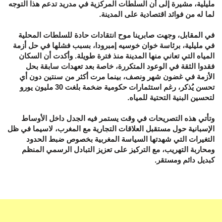
مليلية، مشيرة إلى أن السلطات المركزية في مدريد تدعم هذا التوجه
لما له من فوائد اقتصادية على المدينة.
في المقابل، وجهت صابرينا موح انتقادات حادة للسلطات المحلية
في مليلية، برئاسة خوان خوسيه إمبرودا، بسبب فشلها في حل أزمة
المياه التي تعاني منها المدينة منذ فترة طويلة. وأكدت أن السكان
فقدوا الثقة في الوعود المتكررة، خاصة بعد تعهدات سابقة بحل
الأزمة في غضون شهر ونصف، بينما مرت أكثر من سنتين دون أي
تحسن يُذكر، رغم استثمارات حكومية ضخمة بلغت 30 مليون يورو
لتحسين البنية التحتية للمياه.
وتأتي هذه التصريحات في وقت يستمر فيه الجدل داخل الأوساط
الإسبانية حول مستقبل العلاقات التجارية مع المغرب، لاسيما في ظل
التغيرات التي شهدتها السياسة المغربية بخصوص ضبط الحدود
ومحاربة التهريب، مع التركيز على تعزيز التبادل الرسمي المنظم
كبديل دائم ومستقر.