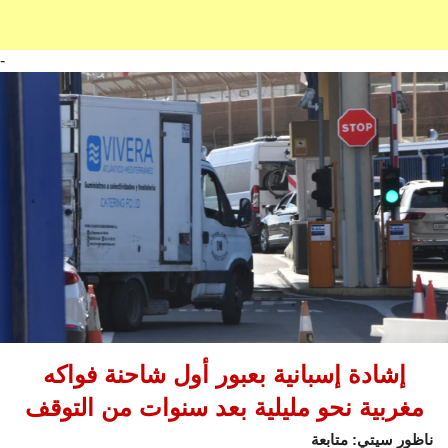
-
إشادة إسبانية بعبور أول شاحنة فواكه
مغربية نحو مليلية بعد سنوات من التوقف
ناظور سيتي: متابعة