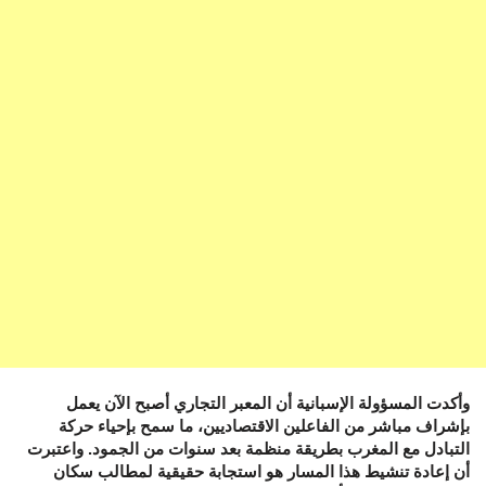
وأكدت المسؤولة الإسبانية أن المعبر التجاري أصبح الآن يعمل
بإشراف مباشر من الفاعلين الاقتصاديين، ما سمح بإحياء حركة
التبادل مع المغرب بطريقة منظمة بعد سنوات من الجمود. واعتبرت
أن إعادة تنشيط هذا المسار هو استجابة حقيقية لمطالب سكان