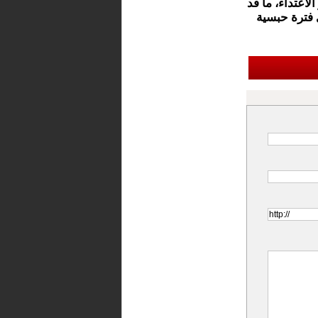
لاعتداء، ما قد
فترة حبسية