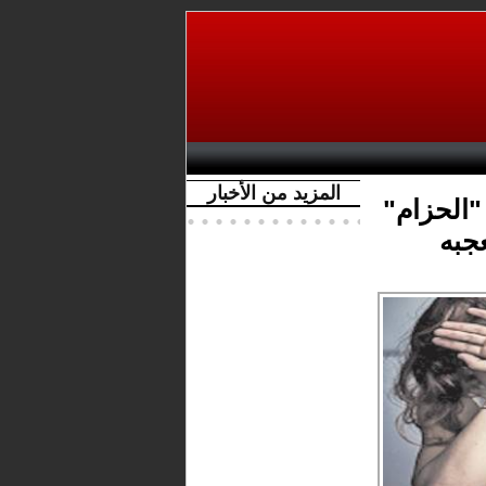
المزيد من الأخبار
"الحزام"
جبه