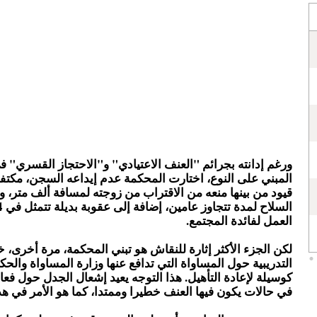
ورغم إدانته بجرائم "العنف الاعتيادي" و"الاحتجاز القسري" 
المبني على النوع، اختارت المحكمة عدم إيداعه السجن، مكت
قيود من بينها منعه من الاقتراب من زوجته لمسافة ألف متر،
العمل لفائدة المجتمع.
لكن الجزء الأكثر إثارة للنقاش هو تبني المحكمة، مرة أخرى، خ
التدريبية حول المساواة التي تدافع عنها وزارة المساواة والحكو
كوسيلة لإعادة التأهيل. هذا التوجه يعيد إشعال الجدل حول فع
في حالات يكون فيها العنف خطيرا وممتدا، كما هو الأمر في هذ