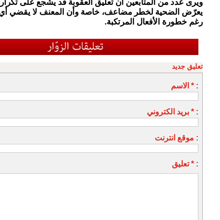
ويرى عدد من المتابعين أن تعليق العقوبة قد يشجع على تكرار ا
يعرّض الضحية لخطر مضاعف، خاصة وأن المعنف لا يقضي أي 
رغم خطورة الأفعال المرتكبة.
تعليق جديد
الاسم * :
بريد الكتروني * :
موقع انترنت :
تعليق * :