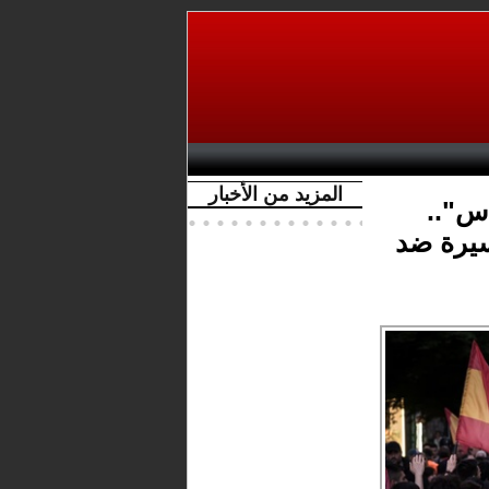
المزيد من الأخبار
اس"..
يرة ضد