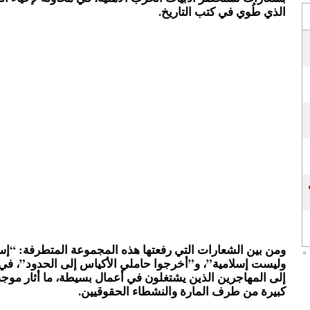
الذي طُوي في كتب التاريخ.
ومن بين الشعارات التي رفعتها هذه المجموعة المتطرفة: “إسب
وليست إسلامية”، و”أخرجوا حاملي الأكياس إلى الحدود”، في
إلى المهاجرين الذين يشتغلون في أعمال بسيطة، ما أثار موجة
كبيرة من طرف المارة والنشطاء الحقوقيين.