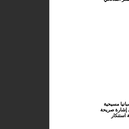
انيا مسيحية
 إشارة صريحة
 استنكار