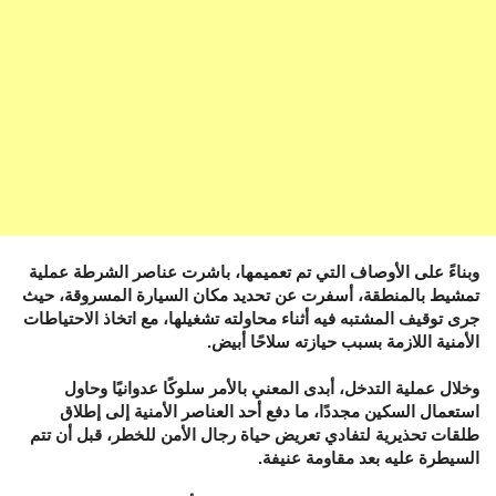
وبناءً على الأوصاف التي تم تعميمها، باشرت عناصر الشرطة عملية
تمشيط بالمنطقة، أسفرت عن تحديد مكان السيارة المسروقة، حيث
جرى توقيف المشتبه فيه أثناء محاولته تشغيلها، مع اتخاذ الاحتياطات
الأمنية اللازمة بسبب حيازته سلاحًا أبيض.
وخلال عملية التدخل، أبدى المعني بالأمر سلوكًا عدوانيًا وحاول
استعمال السكين مجددًا، ما دفع أحد العناصر الأمنية إلى إطلاق
طلقات تحذيرية لتفادي تعريض حياة رجال الأمن للخطر، قبل أن تتم
السيطرة عليه بعد مقاومة عنيفة.