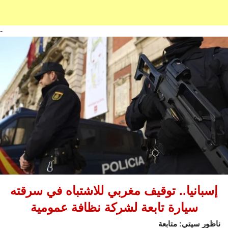
-
إسبانيا.. توقيف مغربي للاشتباه في سرقته
سيارة تابعة لشركة نظافة عمومية
ناظور سيتي: متابعة