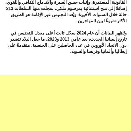
القانونية المستمرة، وإثبات حسن السيرة والاندماج الثقافي واللغوي،
إضافةً إلى منح استثنائية بمرسوم ملكي، سجلت منها السلطات 213
حالة خلال السنوات الأخيرة. ويُعد التجنيس عبر الإقامة هو الطريق
الأكثر شيوعًا بين المهاجرين.
وتُظهر البيانات أن عام 2024 سجّل ثالث أعلى معدل للتجنيس في
تاريخ إسبانيا الحديث، بعد عامي 2013 و2023، ما جعل البلاد تتصدر
دول الاتحاد الأوروبي في عدد الحاصلين على الجنسية، متقدمةً على
إيطاليا وألمانيا وفرنسا والسويد.