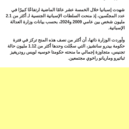
شهدت إسبانيا خلال الخمسة عشر عامًا الماضية ارتفاعًا كبيرًا في
عدد المجنّسين، إذ منحت السلطات الإسبانية الجنسية لـ أكثر من 2.1
مليون شخص بين عامي 2009 و2024، بحسب بيانات وزارة العدالة
الإسبانية.
وأوردت الوزارة ذاتها، أن أكثر من نصف هذه المنح تركز في فترة
حكومة بيدرو سانشيز، التي سجّلت وحدها أكثر من 1.12 مليون حالة
تجنيس، متجاوزة إجمالي ما منحته حكومتا خوسيه لويس رودريغيز
ثباتيرو وماريانو راخوي مجتمعين.