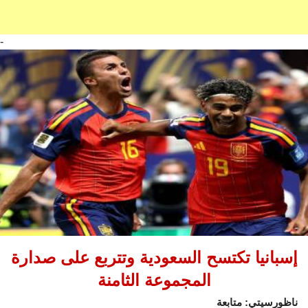
-
إسبانيا تكتسح السعودية وتتربع على صدارة
المجموعة الثامنة
ناظورسيتي: متابعة