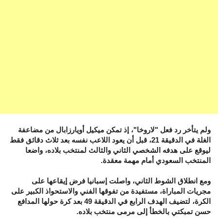
ولم يتأخر رد فعل "لاروخا"، إذ تمكن ميكيل أويارزابال من مضاعفة
الغلة في الدقيقة 21، قبل أن يعود اللاعب نفسه بعد ثلاث دقائق فقط
ليوقع على هدفه الشخصي الثاني والثالث لمنتخب بلاده، واضعا
المنتخب السعودي أمام مهمة معقدة.
ومع انطلاق الشوط الثاني، واصلت إسبانيا فرض إيقاعها على
مجريات المباراة، مستفيدة من تفوقها الفني والاستحواذ الكبير على
الكرة، لتضيف الهدف الرابع في الدقيقة 49 بعد كرة حولها المدافع
حسن تمبكتي بالخطأ إلى مرمى منتخب بلاده.