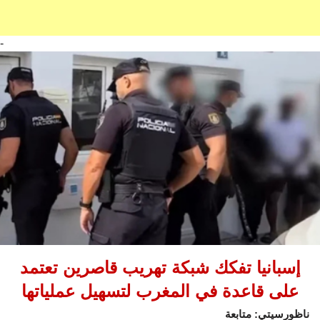
-
إسبانيا تفكك شبكة تهريب قاصرين تعتمد
على قاعدة في المغرب لتسهيل عملياتها
ناظورسيتي: متابعة