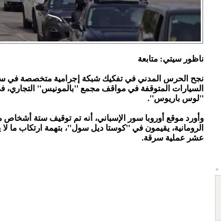
ناظور سيتي: متابعة
نجح الحرس المدني في تفكيك شبكة إجرامية متخصصة في س
السيارات المتوقفة في مواقف مجمع "بالمونيس" التجاري، ف
"لوس باريوس".
وأورد موقع أوروبا سور الإسباني، أنه تم توقيف ستة أشخاص 
الرومانية، يقيمون في "كوستا ديل سول"، بتهمة ارتكاب ما لا ي
عشر عملية سرقة.