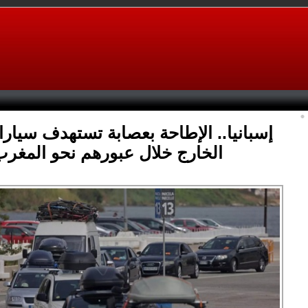
إسبانيا.. الإطاحة بعصابة تستهدف سيارا
الخارج خلال عبورهم نحو المغر