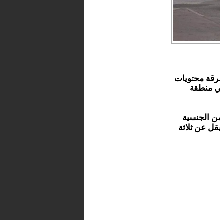
رقة محتويات
ي منطقة
من الجنسية
قل عن ثلاثة