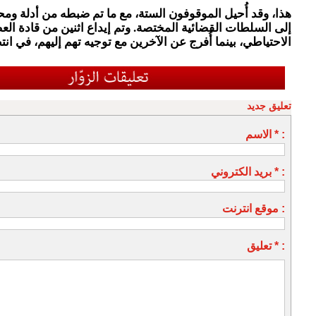
هذا، وقد أُحيل الموقوفون الستة، مع ما تم ضبطه من أدلة ومح
إلى السلطات القضائية المختصة. وتم إيداع اثنين من قادة ال
الاحتياطي، بينما أُفرج عن الآخرين مع توجيه تهم إليهم، في ان
تعليق جديد
الاسم * :
بريد الكتروني * :
موقع انترنت :
تعليق * :