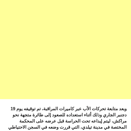
وبعد متابعة تحركات الأب عبر كاميرات المراقبة، تم توقيفه يوم 19
دجنبر الجاري وذلك أثناء استعداده للصعود إلى طائرة متجهة نحو
مراكش، ليتم إيداعه تحت الحراسة قبل عرضه على المحكمة
المختصة في مدينة تيلدي، التي قررت وضعه في السجن الاحتياطي