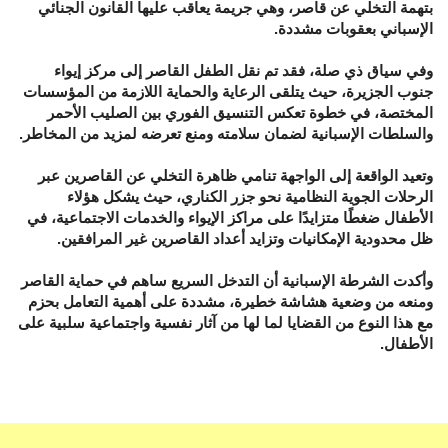
بتهمة التخلي عن قاصر، وهي جريمة يعاقب عليها القانون الجنائي
الإسباني بعقوبات مشددة.
وفي سياق ذي صلة، فقد تم نقل الطفل القاصر إلى مركز إيواء
جنوب الجزيرة، حيث يتلقى الرعاية والحماية اللازمة من المؤسسات
المختصة، في خطوة تعكس التنسيق الفوري بين الصليب الأحمر
والسلطات الإسبانية لضمان سلامته ومنع تعرضه لمزيد من المخاطر.
وتعيد الواقعة إلى الواجهة تنامي ظاهرة التخلي عن القاصرين عبر
الرحلات الجوية النظامية نحو جزر الكناري، حيث يشكل هؤلاء
الأطفال ضغطًا متزايدًا على مراكز الإيواء والخدمات الاجتماعية، في
ظل محدودية الإمكانيات وتزايد أعداد القاصرين غير المرافقين.
وأكدت الشرطة الإسبانية أن التدخل السريع ساهم في حماية القاصر
ومنعه من وضعية هشاشة خطيرة، مشددة على أهمية التعامل بحزم
مع هذا النوع من القضايا لما لها من آثار نفسية واجتماعية سلبية على
الأطفال.