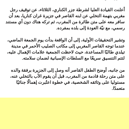
أعلنت القيادة العليا لشرطة جزر الكناري، الثلاثاء، عن توقيف رجل
مغربي بتهمة التخلي عن ابنه القاصر في جزيرة غران كناريا، بعد أن
سافر معه على متن طائرة من المغرب، ثم تركه هناك دون أي مستند
رسمي، مع نيّة العودة إلى بلده بمفرده.
وتشير التحقيقات الأولية، إلى أن الواقعة بدأت يوم الجمعة الماضي،
عندما توجه القاصر المغربي إلى مكاتب الصليب الأحمر في مدينة
تيلدي طالبًا المساعدة، حيث لاحظت الجمعية علامات الإهمال عليه،
لتتم التنسيق سريعًا مع السلطات الإسبانية لضمان سلامته.
من جانبه، أوضح الطفل القاصر أنه وصل إلى الجزيرة برفقة والده
على متن رحلة قادمة من المغرب، قبل أن يقوم الأب بالتخلي عنه،
مستوليا على وثائقه الشخصية، في خطوة اعتُبرت إهمالًا جنائيًا
متعمدًا.