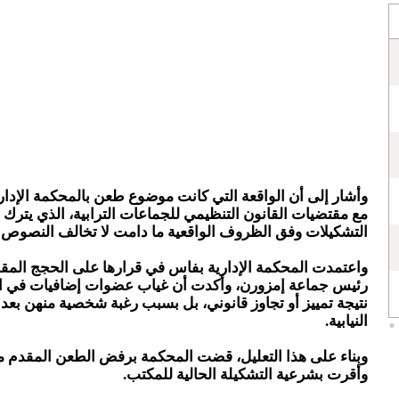
وأشار إلى أن الواقعة التي كانت موضوع طعن بالمحكمة الإداري
مع مقتضيات القانون التنظيمي للجماعات الترابية، الذي يترك م
التشكيلات وفق الظروف الواقعية ما دامت لا تخالف النصوص ال
واعتمدت المحكمة الإدارية بفاس في قرارها على الحجج ال
رئيس جماعة إمزورن، وأكدت أن غياب عضوات إضافيات في ا
نتيجة تمييز أو تجاوز قانوني، بل بسبب رغبة شخصية منهن بعدم
النيابية.
وبناء على هذا التعليل، قضت المحكمة برفض الطعن المقدم م
وأقرت بشرعية التشكيلة الحالية للمكتب.