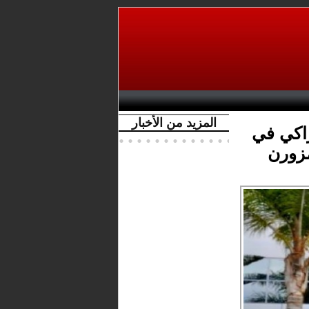
المزيد من الأخبار
راكي في
زورن