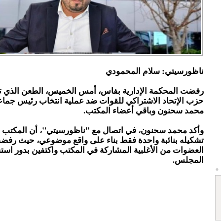
ناظورسيتي: سلام المحمودي
رفضت المحكمة الإدارية بفاس، أمس الخميس، الطعن الذي ت
حزب الإتحاد الاشتراكي للقوات ضد عملية انتخاب رئيس جماع
محمد سحنون وباقي أعضاء المكتب.
وأكد محمد سحنون، في اتصال مع "ناظورسيتي"، أن المكتب 
تشكيله بنائبة واحدة فقط بناء على واقع موضوعي، حيث رفض
العضوات من الأغلبية المشاركة في المكتب واكتفين بدور اس
المجلس.