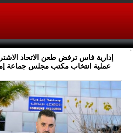
إدارية فاس ترفض طعن الاتحاد الاشت
عملية انتخاب مكتب مجلس جماعة إم