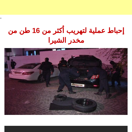
-
إحباط عملية لتهريب أكثر من 16 طن من
مخدر الشيرا