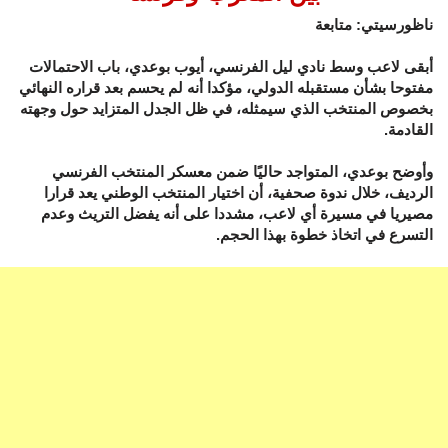
ناظورسيتي: متابعة
أبقى لاعب وسط نادي ليل الفرنسي، أيوب بوعدي، باب الاحتمالات
مفتوحا بشأن مستقبله الدولي، مؤكدا أنه لم يحسم بعد قراره النهائي
بخصوص المنتخب الذي سيمثله، في ظل الجدل المتزايد حول وجهته
القادمة.
وأوضح بوعدي، المتواجد حاليًا ضمن معسكر المنتخب الفرنسي
الرديف، خلال ندوة صحفية، أن اختيار المنتخب الوطني يعد قرارا
مصيريا في مسيرة أي لاعب، مشددا على أنه يفضل التريث وعدم
التسرع في اتخاذ خطوة بهذا الحجم.