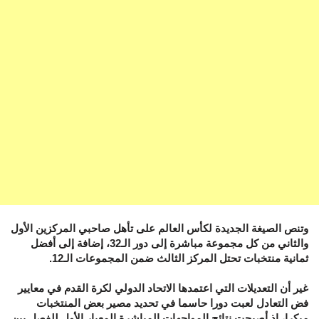
وتنص الصيغة الجديدة لكأس العالم على تأهل صاحبي المركزين الأول
والثاني من كل مجموعة مباشرة إلى دور الـ32، إضافة إلى أفضل
ثمانية منتخبات تحتل المركز الثالث ضمن المجموعات الـ12.
غير أن التعديلات التي اعتمدها الاتحاد الدولي لكرة القدم في معايير
فض التعادل لعبت دورا حاسما في تحديد مصير بعض المنتخبات
مبكرا، إذ أصبحت نتائج المواجهات المباشرة المعيار الأول للفصل بين