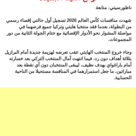
ناظورسيتي: متابعة
شهدت منافسات كأس العالم 2026 تسجيل أول حالتي إقصاء رسمي
من البطولة، بعدما فقد منتخبا هايتي وتركيا جميع فرصهما في
مواصلة المشوار نحو الأدوار الإقصائية مع ختام الجولة الثانية من دور
المجموعات.
وجاء خروج المنتخب الهايتي عقب تعرضه لهزيمة جديدة أمام البرازيل
بثلاثة أهداف دون رد، فيما انتهت آمال المنتخب التركي بعد خسارته
أمام باراغواي بهدف نظيف، ليبقى المنتخبان دون أي نقطة بعد
مباراتين، ما جعل استمرارهما في المنافسة مستحيلا من الناحية
الحسابية.