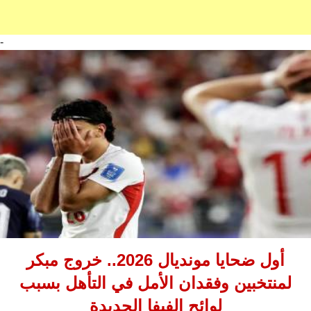
-
أول ضحايا مونديال 2026.. خروج مبكر
لمنتخبين وفقدان الأمل في التأهل بسبب
لوائح الفيفا الجديدة