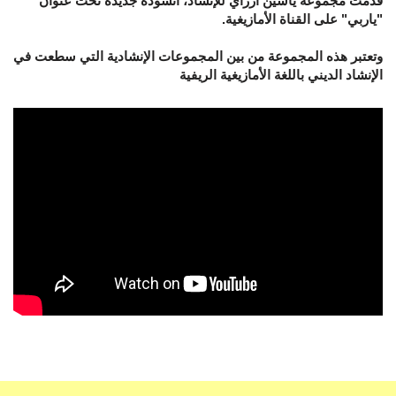
قدمت مجموعة ياسين أزراي للإنشاد، أنشودة جديدة تحت عنوان
"ياربي" على القناة الأمازيغية.
وتعتبر هذه المجموعة من بين المجموعات الإنشادية التي سطعت في
الإنشاد الديني باللغة الأمازيغية الريفية