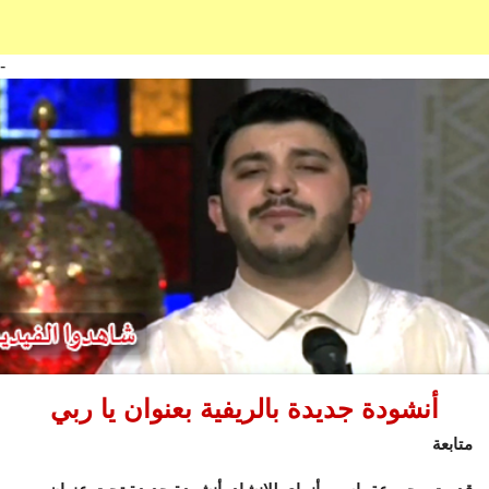
-
أنشودة جديدة بالريفية بعنوان يا ربي
متابعة