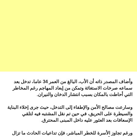
وأضاف المصدر ذاته أن الأب، البالغ من العمر 34 عاما، تدخل بعد
سماعه صرخات الاستغاثة وتمكن من إبعاد المهاجم رغم المخاطر
التي أحاطت بالمكان بسبب انتشار الدخان والنيران.
وسارعت مصالح الأمن والإطفاء إلى التدخل، حيث جرى إخلاء البناية
والسيطرة على الحريق، في حين تم نقل المشتبه فيه لتلقي
الإسعافات بعد العثور عليه داخل المبنى المحترق.
ورغم تجاوز الأسرة للخطر المباشر، فإن تداعيات الحادث ما تزال