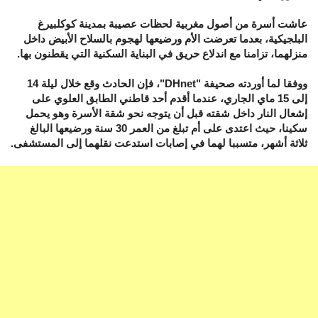
عاشت أسرة من أصول مغربية لحظات عصيبة بمدينة كوكلبيرغ
البلجيكية، بعدما تعرضت الأم ورضيعها لهجوم بالسلاح الأبيض داخل
منزلهما، تزامنا مع اندلاع حريق في البناية السكنية التي يقطنون بها.
ووفقا لما أوردته صحيفة "DHnet"، فإن الحادث وقع خلال ليلة 14
إلى 15 ماي الجاري، عندما أقدم أحد قاطني الطابق العلوي على
إشعال النار داخل شقته قبل أن يتوجه نحو شقة الأسرة وهو يحمل
سكينا، حيث اعتدى على أم تبلغ من العمر 30 سنة ورضيعها البالغ
ثلاثة أشهر، متسببا لهما في إصابات استدعت نقلهما إلى المستشفى.