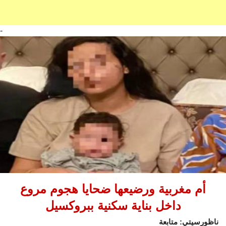
-
أم مغربية ورضيعها ضحايا هجوم مروع
داخل بناية سكنية ببروكسيل
ناظورسيتي: متابعة