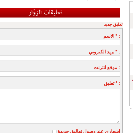
تعليق جديد
الاسم * :
بريد الكتروني * :
موقع انترنت :
تعليق * :
اشعاري عند وصول تعاليق جديدة