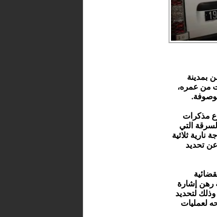
ن بمدينة
رينيات من عمره،
موصوفة.
وع مذكرات
لسرقة التي
نارية ثلاثية
 عن تحديد
قضائية
 رهن إشارة
وذلك لتحديد
حه لعمليات