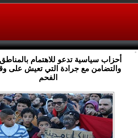
أحزاب سياسية تدعو للاهتمام بالمناطق 
والتضامن مع جرادة التي تعيش على وق
الفحم