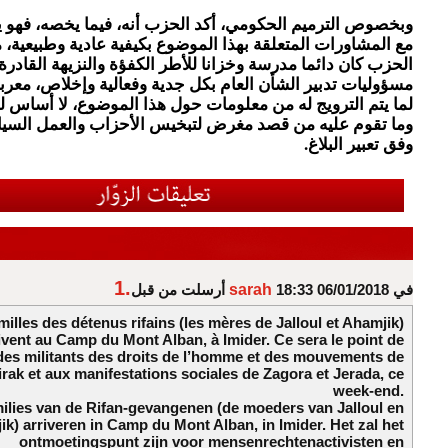
وبخصوص الترميم الحكومي، أكد الحزب أنه، فيما يخصه، فهو ي
مع المشاورات المتعلقة بهذا الموضوع بكيفية عادية وطبيعية، 
الحزب كان دائما مدرسة وخزانا للأطر الكفؤة والنزيهة القادر
مسؤوليات تدبير الشأن العام بكل جدية وفعالية وإخلاص، معرب
لما يتم الترويج له من معلومات حول هذا الموضوع، لا أساس ل
وما تقوم عليه من قصد مغرض لتبخيس الأحزاب والعمل السي
وفق تعبير البلاغ.
1.
في 06/01/2018 18:33
sarah
أرسلت من قبل
milles des détenus rifains (les mères de Jalloul et Ahamjik)
ivent au Camp du Mont Alban, à Imider. Ce sera le point de
des militants des droits de l’homme et des mouvements de
irak et aux manifestations sociales de Zagora et Jerada, ce
week-end.
milies van de Rifan-gevangenen (de moeders van Jalloul en
k) arriveren in Camp du Mont Alban, in Imider. Het zal het
ontmoetingspunt zijn voor mensenrechtenactivisten en