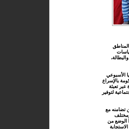
المناطق
سياسات
البطالة،
ا الأسبوعي
كومة بالإسراع
عبر تعبئة
تماعية لتوفير
 تضامنه مع
ومختلف
ا الوضع من
الاستجابة