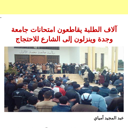
-
آلاف الطلبة يقاطعون امتحانات جامعة
وجدة وينزلون إلى الشارع للاحتجاج
عبد المجيد أمياي